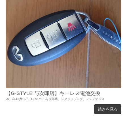
【G-STYLE 与次郎店】キーレス電池交換
2015年11月16日
|
G-STYLE 与次郎店
、
スタッフブログ
、
メンテナンス
続きを見る