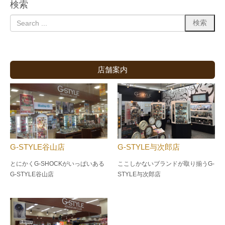
検索
店舗案内
G-STYLE谷山店
G-STYLE与次郎店
とにかくG-SHOCKがいっぱいある
ここしかないブランドが取り揃うG-
G-STYLE谷山店
STYLE与次郎店