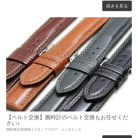
続きを見る
【ベルト交換】腕時計のベルト交換もお任せくだ
さい♪
2021年11月20日
|
スタッフブログ
、
メンテナンス