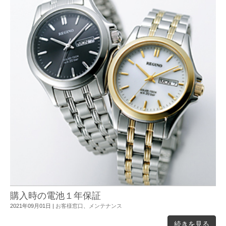
購入時の電池１年保証
2021年09月01日
|
お客様窓口
、
メンテナンス
続きを見る