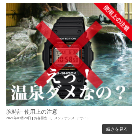
腕時計 使用上の注意
2021年09月20日
|
お客様窓口
、
メンテナンス
,
アサイド
続きを見る