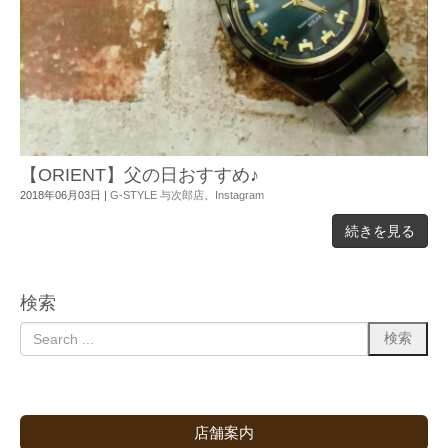
【ORIENT】父の日おすすめ♪
2018年06月03日
|
G-STYLE 与次郎店
、
Instagram
続きを見る
検索
店舗案内