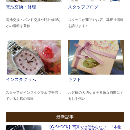
電池交換・修理
スタッフブログ
電池交換・バンド交換や時計修理な
スタッフが商品やお店、耳寄り情報
どの情報を発信
を語ります♪
インスタグラム
ギフト
スタッフがインスタグラムで発信し
お客様の大切な日を素敵な時間にす
ているお店の情報
るお手伝い
最新記事
【G-SHOCK】写真では伝わらない、「本物