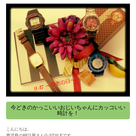
今どきのかっこいいおじいちゃんにカッコいい
時計を！
こんにちは。
鹿児島の時計屋さんG-STYLEです