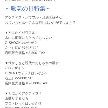
～敬老の日特集～
アクティブ・パワフル・お洒落好きな
おじいちゃんへこんな時計はいかがでしょう？
▼とにかくパワフル！
水にも衝撃にもとってもつよい
G-SHOCKはいかが？
左上）DW-5750E-1JF
店頭販売価格￥8,800+TAX
▼懐かしさと現代のおしゃれの融合
70’sデザイン
ORIENTウォッチはいかが？
右上）WV0081SE
店頭販売価格￥28,800+TAX
▼とにかくアクティブ！
山登りするなら
プロトレックはいかが？