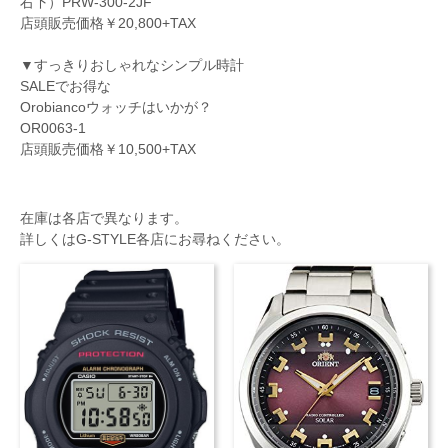
右下）PRW-300-2JF
店頭販売価格￥20,800+TAX
▼すっきりおしゃれなシンプル時計
SALEでお得な
Orobiancoウォッチはいかが？
OR0063-1
店頭販売価格￥10,500+TAX
在庫は各店で異なります。
詳しくはG-STYLE各店にお尋ねください。