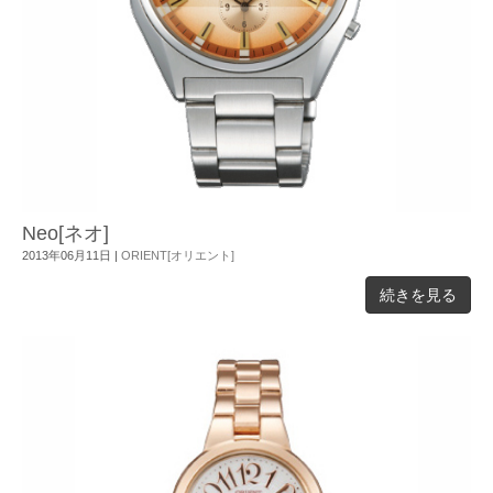
Neo[ネオ]
2013年06月11日
|
ORIENT[オリエント]
続きを見る