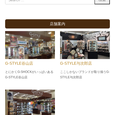
店舗案内
G-STYLE谷山店
G-STYLE与次郎店
とにかくG-SHOCKがいっぱいある
ここしかないブランドが取り揃うG-
G-STYLE谷山店
STYLE与次郎店