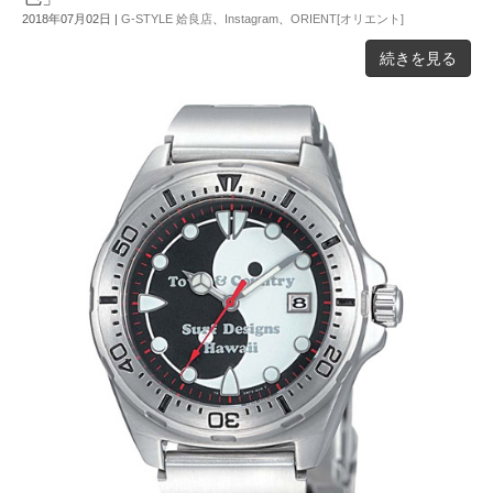
2018年07月02日
|
G-STYLE 姶良店
、
Instagram
、
ORIENT[オリエント]
続きを見る