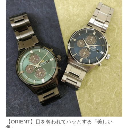
【ORIENT】目を奪われてハッとする「美しい
色」