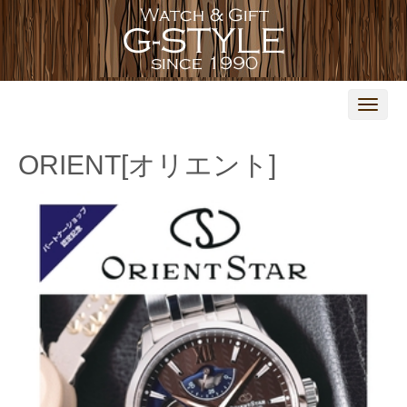
N
a
v
i
ORIENT[オリエント]
g
a
t
i
o
n