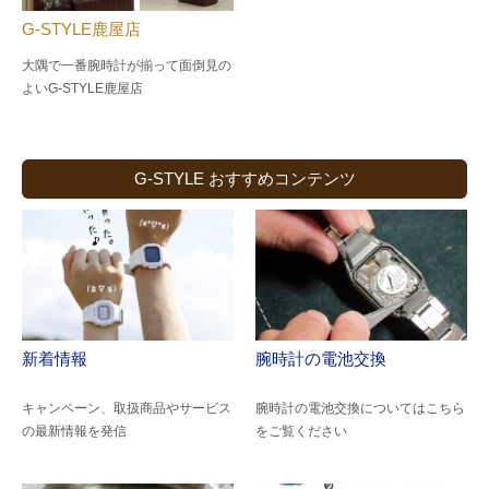
G-STYLE鹿屋店
大隅で一番腕時計が揃って面倒見の
よい
G-STYLE鹿屋店
G-STYLE おすすめコンテンツ
新着情報
腕時計の電池交換
キャンペーン、取扱商品やサービス
腕時計の電池交換についてはこちら
の最新情報を発信
をご覧ください