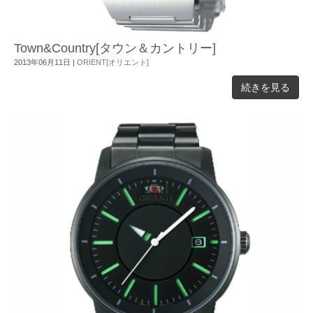
Town&Country[タウン＆カントリー]
2013年06月11日
|
ORIENT[オリエント]
続きを見る