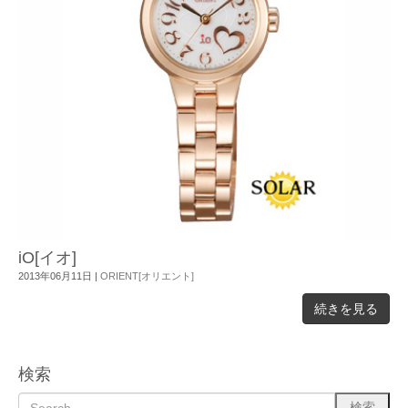
iO[イオ]
2013年06月11日
|
ORIENT[オリエント]
続きを見る
検索