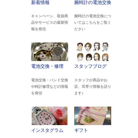
新着情報
腕時計の電池交換
キャンペーン、取扱商
腕時計の電池交換につ
品やサービスの最新情
いてはこちらをご覧く
報を発信
ださい
電池交換・修理
スタッフブログ
電池交換・バンド交換
スタッフが商品やお
や時計修理などの情報
店、耳寄り情報を語り
を発信
ます♪
インスタグラム
ギフト