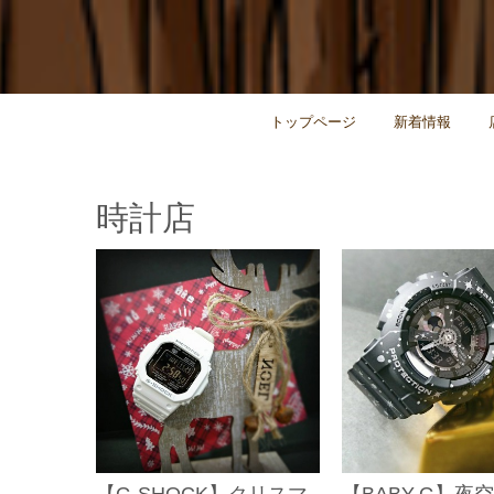
トップページ
新着情報
時計店
【G-SHOCK】クリスマ
【BABY-G】夜