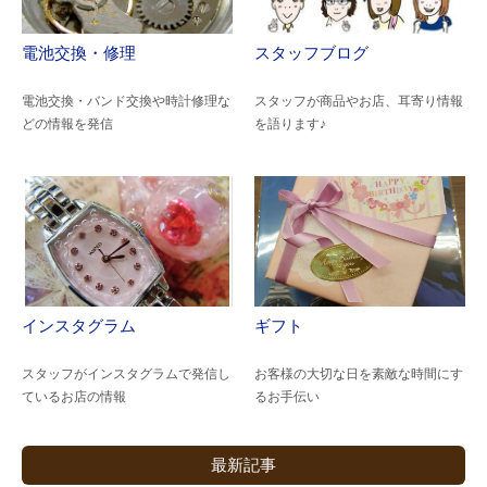
電池交換・修理
スタッフブログ
電池交換・バンド交換や時計修理な
スタッフが商品やお店、耳寄り情報
どの情報を発信
を語ります♪
インスタグラム
ギフト
スタッフがインスタグラムで発信し
お客様の大切な日を素敵な時間にす
ているお店の情報
るお手伝い
最新記事