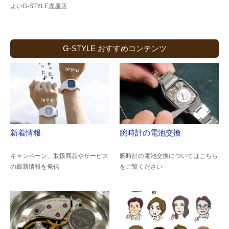
よい
G-STYLE鹿屋店
G-STYLE おすすめコンテンツ
新着情報
腕時計の電池交換
キャンペーン、取扱商品やサービス
腕時計の電池交換についてはこちら
の最新情報を発信
をご覧ください