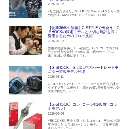
2026-07-22
7月に発売された、G-SHOCK Master of Gシリーズ
の新作 GRAVITYMASTER「GWR-B3000」 ...
【創業36年の信頼】G-STYLEで出会う、G
-SHOCKの限定モデルと大切な時計を長く
愛用するためのプロの技術
2026-07-22
愛用の時計を美しく、確実に。G-STYLEで紡ぐ時
計との特別な時間1990年の谷山店のオープン以
来、地域の皆様に支えられ ...
【G-SHOCK】G-LIDE初のハートレートモ
ニター搭載モデル登場
2026-05-11
G-LIDE初のハートレートモニターを搭載心拍計や
タイドグラフは優秀も、驚きの47g超軽量モデルG-
SHOCKのスポーツ ...
【G-SHOCK】コカ･コ―ラ®140周年コラ
ボモデル！
2026-05-06
YES COKE世界中で愛されるコカ･コ―ラ®の140周
年を祝した コラボレーションモデル！世界中で愛
されるコカ･コ―ラ ...