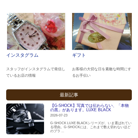
インスタグラム
ギフト
スタッフがインスタグラムで発信し
お客様の大切な日を素敵な時間にす
ているお店の情報
るお手伝い
最新記事
【G-SHOCK】写真では伝わらない、「本物
の黒」があります。LUXE BLACK
2026-07-23
G-SHOCK LUXE BLACKシリーズが、いま選ばれてい
る理由。G-SHOCKには、これまで数え切れないほど
のブラ ...