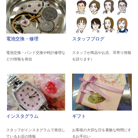
電池交換・修理
スタッフブログ
電池交換・バンド交換や時計修理な
スタッフが商品やお店、耳寄り情報
どの情報を発信
を語ります♪
インスタグラム
ギフト
スタッフがインスタグラムで発信し
お客様の大切な日を素敵な時間にす
ているお店の情報
るお手伝い