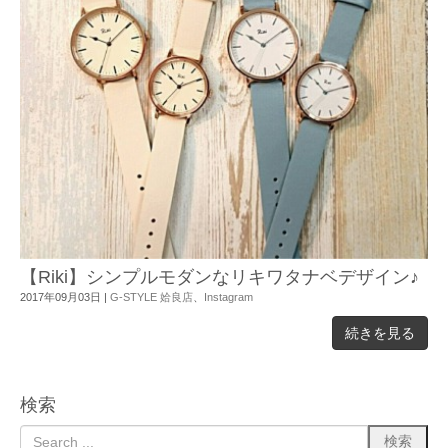
【Riki】シンプルモダンなリキワタナベデザイン♪
2017年09月03日
|
G-STYLE 姶良店
、
Instagram
続きを見る
検索