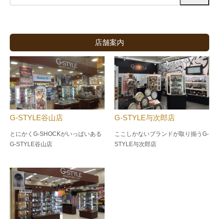
店舗案内
G-STYLE谷山店
G-STYLE与次郎店
とにかくG-SHOCKがいっぱいある
ここしかないブランドが取り揃うG-
G-STYLE谷山店
STYLE与次郎店