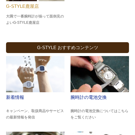
G-STYLE鹿屋店
大隅で一番腕時計が揃って面倒見の
よい
G-STYLE鹿屋店
G-STYLE おすすめコンテンツ
新着情報
腕時計の電池交換
キャンペーン、取扱商品やサービス
腕時計の電池交換についてはこちら
の最新情報を発信
をご覧ください