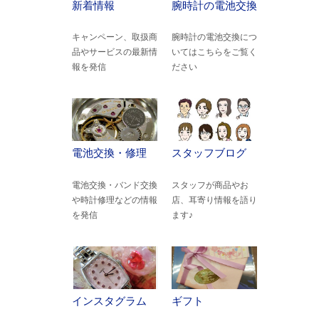
新着情報
腕時計の電池交換
キャンペーン、取扱商
腕時計の電池交換につ
品やサービスの最新情
いてはこちらをご覧く
報を発信
ださい
電池交換・修理
スタッフブログ
電池交換・バンド交換
スタッフが商品やお
や時計修理などの情報
店、耳寄り情報を語り
を発信
ます♪
インスタグラム
ギフト