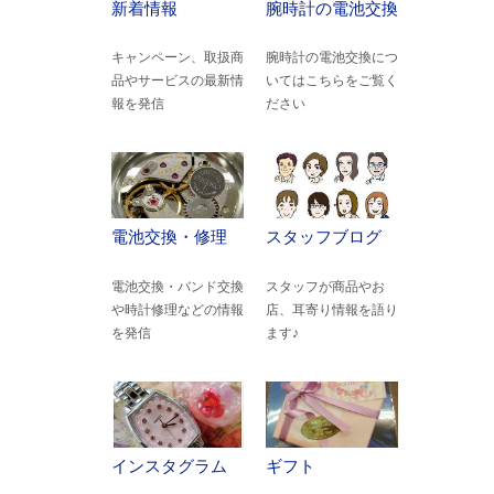
新着情報
腕時計の電池交換
キャンペーン、取扱商
腕時計の電池交換につ
品やサービスの最新情
いてはこちらをご覧く
報を発信
ださい
電池交換・修理
スタッフブログ
電池交換・バンド交換
スタッフが商品やお
や時計修理などの情報
店、耳寄り情報を語り
を発信
ます♪
インスタグラム
ギフト