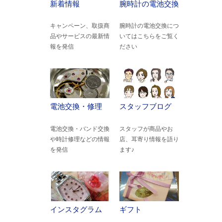
新着情報
腕時計の電池交換
キャンペーン、取扱商
腕時計の電池交換につ
品やサービスの最新情
いてはこちらをご覧く
報を発信
ださい
電池交換・修理
スタッフブログ
電池交換・バンド交換
スタッフが商品やお
や時計修理などの情報
店、耳寄り情報を語り
を発信
ます♪
インスタグラム
ギフト