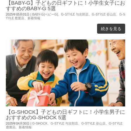
【BABY-G】子どもの日ギフトに！小学生女子にお
すすめのBABY-G 5選
2025年05月01日
|
BABY-G[ベビーG]
、
G-STYLE 与次郎店
、
G-STYLE 谷山店
、
G-S
TYLE 鹿屋店
、
新着情報
続きを見る
【G-SHOCK】子どもの日ギフトに！小学生男子に
おすすめのG-SHOCK 5選
2025年04月30日
|
G-SHOCK
、
G-STYLE 与次郎店
、
G-STYLE 谷山店
、
G-STYLE
鹿屋店
、
新着情報