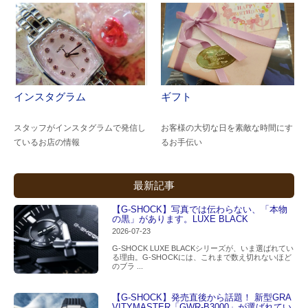
インスタグラム
ギフト
スタッフがインスタグラムで発信し
お客様の大切な日を素敵な時間にす
ているお店の情報
るお手伝い
最新記事
【G-SHOCK】写真では伝わらない、「本物
の黒」があります。LUXE BLACK
2026-07-23
G-SHOCK LUXE BLACKシリーズが、いま選ばれてい
る理由。G-SHOCKには、これまで数え切れないほど
のブラ ...
【G-SHOCK】発売直後から話題！ 新型GRA
VITYMASTER「GWR-B3000」が選ばれてい