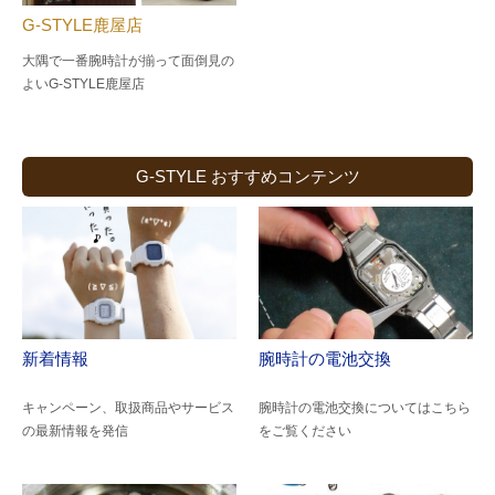
G-STYLE鹿屋店
大隅で一番腕時計が揃って面倒見の
よい
G-STYLE鹿屋店
G-STYLE おすすめコンテンツ
新着情報
腕時計の電池交換
キャンペーン、取扱商品やサービス
腕時計の電池交換についてはこちら
の最新情報を発信
をご覧ください