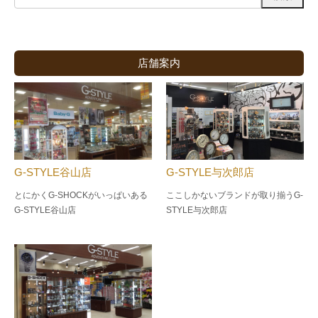
店舗案内
G-STYLE谷山店
G-STYLE与次郎店
とにかくG-SHOCKがいっぱいある
ここしかないブランドが取り揃うG-
G-STYLE谷山店
STYLE与次郎店