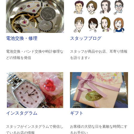
電池交換・修理
スタッフブログ
電池交換・バンド交換や時計修理な
スタッフが商品やお店、耳寄り情報
どの情報を発信
を語ります♪
インスタグラム
ギフト
スタッフがインスタグラムで発信し
お客様の大切な日を素敵な時間にす
ているお店の情報
るお手伝い