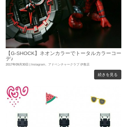
【G-SHOCK】ネオンカラーでトータルカラーコー
デ♪
2017年09月30日
|
Instagram
、
アドベンチャークラブ 伊敷店
続きを見る