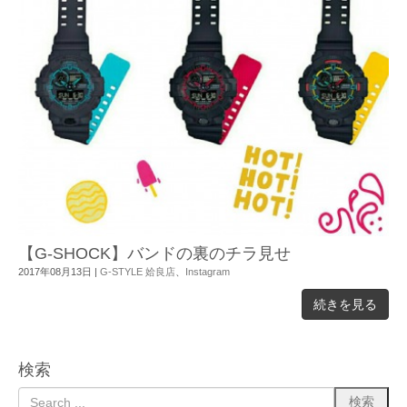
【G-SHOCK】バンドの裏のチラ見せ
2017年08月13日
|
G-STYLE 姶良店
、
Instagram
続きを見る
検索