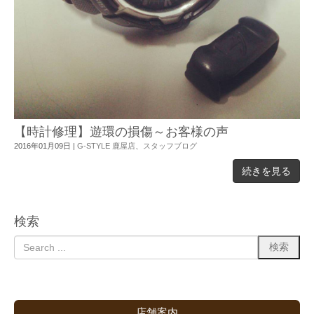
【時計修理】遊環の損傷～お客様の声
2016年01月09日
|
G-STYLE 鹿屋店
、
スタッフブログ
続きを見る
検索
店舗案内