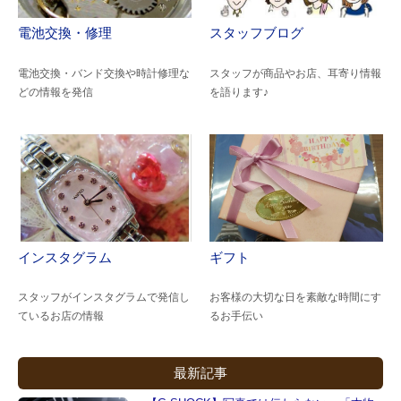
電池交換・修理
スタッフブログ
電池交換・バンド交換や時計修理な
スタッフが商品やお店、耳寄り情報
どの情報を発信
を語ります♪
インスタグラム
ギフト
スタッフがインスタグラムで発信し
お客様の大切な日を素敵な時間にす
ているお店の情報
るお手伝い
最新記事