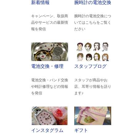
新着情報
腕時計の電池交換
キャンペーン、取扱商
腕時計の電池交換につ
品やサービスの最新情
いてはこちらをご覧く
報を発信
ださい
電池交換・修理
スタッフブログ
電池交換・バンド交換
スタッフが商品やお
や時計修理などの情報
店、耳寄り情報を語り
を発信
ます♪
インスタグラム
ギフト