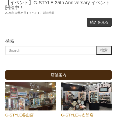
【イベント】G-STYLE 35th Anniversary イベント
開催中！
2025年10月24日
|
イベント
、
新着情報
続きを見る
検索
店舗案内
G-STYLE谷山店
G-STYLE与次郎店