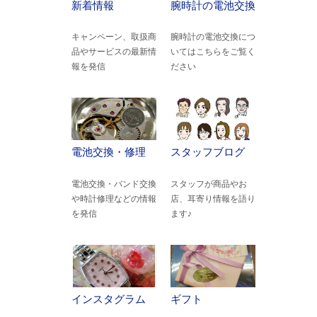
新着情報
腕時計の電池交換
キャンペーン、取扱商
腕時計の電池交換につ
品やサービスの最新情
いてはこちらをご覧く
報を発信
ださい
電池交換・修理
スタッフブログ
電池交換・バンド交換
スタッフが商品やお
や時計修理などの情報
店、耳寄り情報を語り
を発信
ます♪
インスタグラム
ギフト