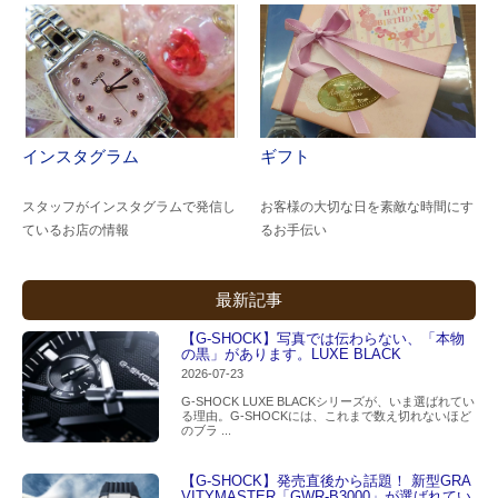
インスタグラム
ギフト
スタッフがインスタグラムで発信し
お客様の大切な日を素敵な時間にす
ているお店の情報
るお手伝い
最新記事
【G-SHOCK】写真では伝わらない、「本物
の黒」があります。LUXE BLACK
2026-07-23
G-SHOCK LUXE BLACKシリーズが、いま選ばれてい
る理由。G-SHOCKには、これまで数え切れないほど
のブラ ...
【G-SHOCK】発売直後から話題！ 新型GRA
VITYMASTER「GWR-B3000」が選ばれてい