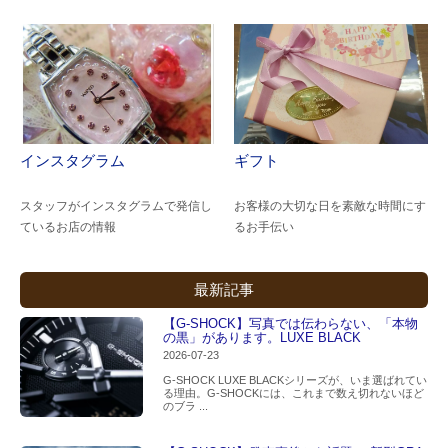
インスタグラム
ギフト
スタッフがインスタグラムで発信し
お客様の大切な日を素敵な時間にす
ているお店の情報
るお手伝い
最新記事
【G-SHOCK】写真では伝わらない、「本物
の黒」があります。LUXE BLACK
2026-07-23
G-SHOCK LUXE BLACKシリーズが、いま選ばれてい
る理由。G-SHOCKには、これまで数え切れないほど
のブラ ...