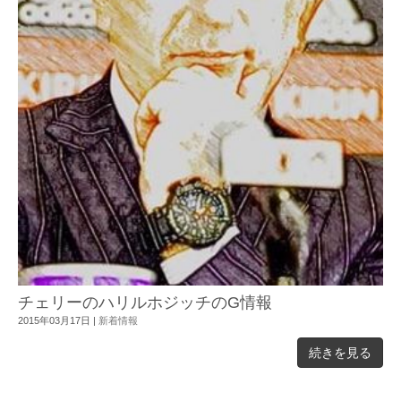
チェリーのハリルホジッチのG情報
2015年03月17日
|
新着情報
続きを見る