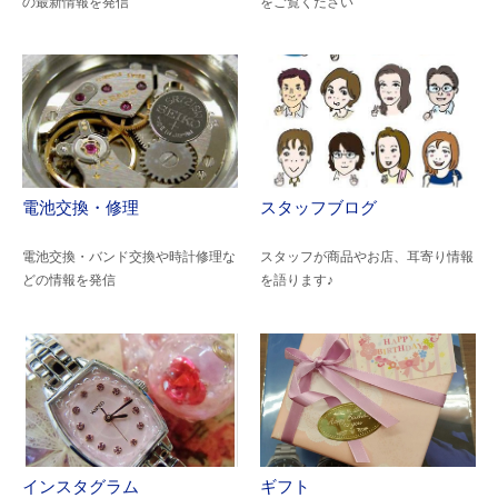
の最新情報を発信
をご覧ください
電池交換・修理
スタッフブログ
電池交換・バンド交換や時計修理な
スタッフが商品やお店、耳寄り情報
どの情報を発信
を語ります♪
インスタグラム
ギフト