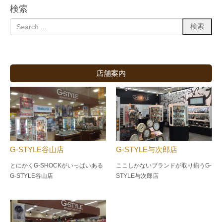
検索
店舗案内
G-STYLE谷山店
G-STYLE与次郎店
とにかくG-SHOCKがいっぱいある
ここしかないブランドが取り揃うG-
G-STYLE谷山店
STYLE与次郎店