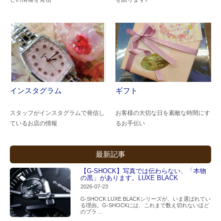
インスタグラム
ギフト
スタッフがインスタグラムで発信し
お客様の大切な日を素敵な時間にす
ているお店の情報
るお手伝い
最新記事
【G-SHOCK】写真では伝わらない、「本物
の黒」があります。LUXE BLACK
2026-07-23
G-SHOCK LUXE BLACKシリーズが、いま選ばれてい
る理由。G-SHOCKには、これまで数え切れないほど
のブラ ...