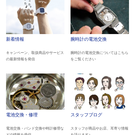
新着情報
腕時計の電池交換
キャンペーン、取扱商品やサービス
腕時計の電池交換についてはこちら
の最新情報を発信
をご覧ください
電池交換・修理
スタッフブログ
電池交換・バンド交換や時計修理な
スタッフが商品やお店、耳寄り情報
どの情報を発信
を語ります♪