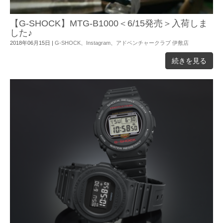
【G-SHOCK】MTG-B1000＜6/15発売＞入荷しま
した♪
2018年06月15日
|
G-SHOCK
、
Instagram
、
アドベンチャークラブ 伊敷店
続きを見る