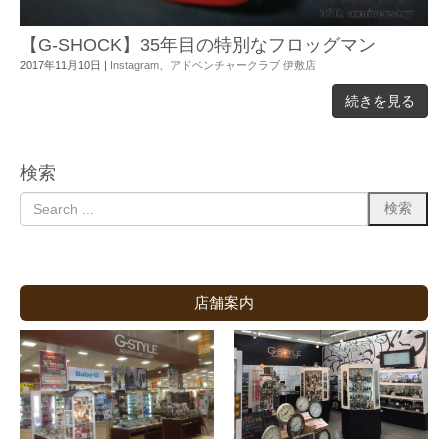
【G-SHOCK】35年目の特別なフロッグマン
2017年11月10日
|
Instagram
、
アドベンチャークラブ 伊敷店
続きを見る
検索
店舗案内