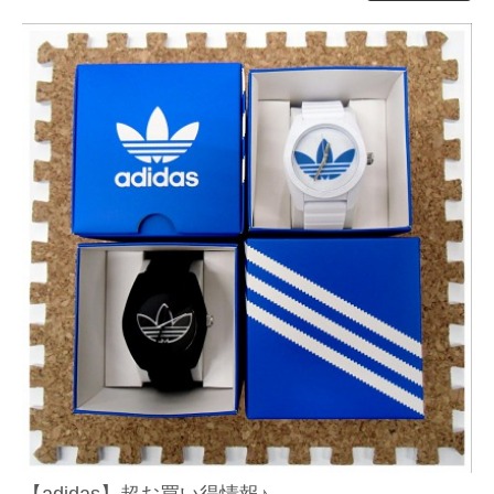
【adidas】超お買い得情報♪