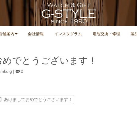
店舗案内
会社情報
インスタグラム
電池交換・修理
製
おめでとうございます！
|
mkdig
|
0