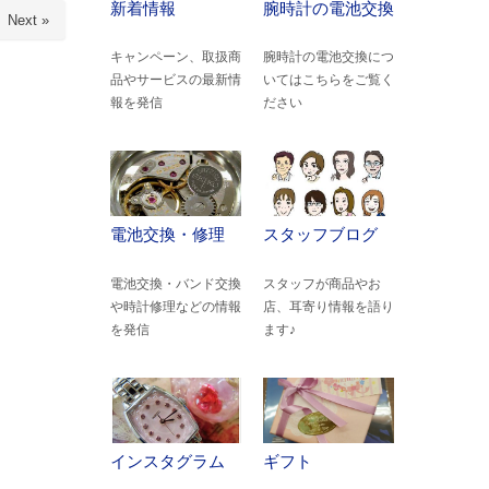
新着情報
腕時計の電池交換
Next »
キャンペーン、取扱商
腕時計の電池交換につ
品やサービスの最新情
いてはこちらをご覧く
報を発信
ださい
電池交換・修理
スタッフブログ
電池交換・バンド交換
スタッフが商品やお
や時計修理などの情報
店、耳寄り情報を語り
を発信
ます♪
インスタグラム
ギフト