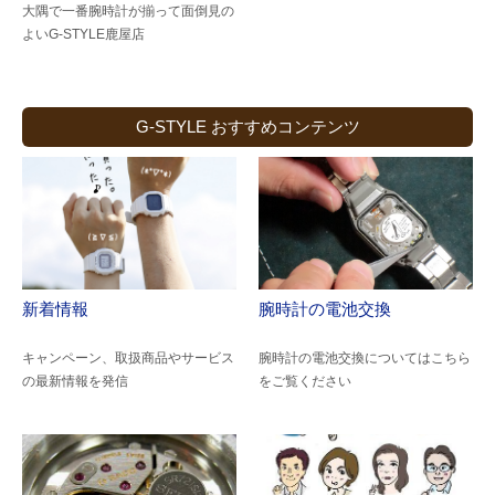
大隅で一番腕時計が揃って面倒見の
よい
G-STYLE鹿屋店
G-STYLE おすすめコンテンツ
新着情報
腕時計の電池交換
キャンペーン、取扱商品やサービス
腕時計の電池交換についてはこちら
の最新情報を発信
をご覧ください