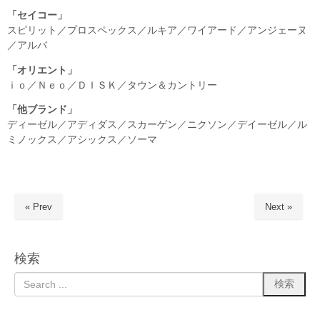
「セイコー」
スピリット／プロスペックス／ルキア／ワイアード／アンジェーヌ
／アルバ
「オリエント」
ｉｏ／Ｎｅｏ／ＤＩＳＫ／タウン＆カントリー
「他ブランド」
ディーゼル／アディダス／スカーゲン／ニクソン／デイーゼル／ル
ミノックス／アシックス／ソーマ
« Prev
Next »
検索