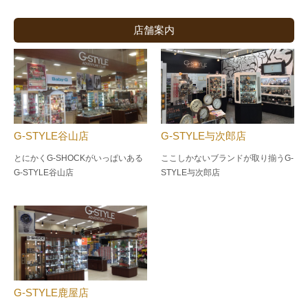
店舗案内
G-STYLE谷山店
G-STYLE与次郎店
とにかくG-SHOCKがいっぱいある
ここしかないブランドが取り揃うG-
G-STYLE谷山店
STYLE与次郎店
G-STYLE鹿屋店