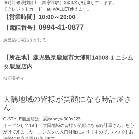
※時計修理技能士（国家試験）3級3名が従事しています。
※クレジットカード・au WALLET使えます。
【営業時間】10:00～20:00
0994-41-0877
【電話番号】
鹿屋店に電話をかける
【所在地】鹿児島県鹿屋市大浦町14003-1 ニシム
タ鹿屋店内
地図を表示
大隅地域の皆様が笑顔になる時計屋さ
ん
G-STYLE鹿屋店は
オープンして19年「大隅地域の皆様が笑顔になる時計屋さん」を心
がけて来ました。ニシムタの入口付近にありますので、いつでもお
気軽にお立ち寄り頂けます。