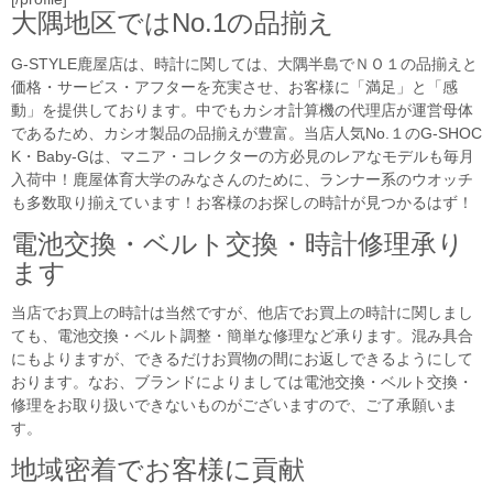
大隅地区ではNo.1の品揃え
G-STYLE鹿屋店は、時計に関しては、大隅半島でＮＯ１の品揃えと
価格・サービス・アフターを充実させ、お客様に「満足」と「感
動」を提供しております。中でもカシオ計算機の代理店が運営母体
であるため、カシオ製品の品揃えが豊富。当店人気No.１のG-SHOC
K・Baby-Gは、マニア・コレクターの方必見のレアなモデルも毎月
入荷中！鹿屋体育大学のみなさんのために、ランナー系のウオッチ
も多数取り揃えています！お客様のお探しの時計が見つかるはず！
電池交換・ベルト交換・時計修理承り
ます
当店でお買上の時計は当然ですが、他店でお買上の時計に関しまし
ても、電池交換・ベルト調整・簡単な修理など承ります。混み具合
にもよりますが、できるだけお買物の間にお返しできるようにして
おります。なお、ブランドによりましては電池交換・ベルト交換・
修理をお取り扱いできないものがございますので、ご了承願いま
す。
地域密着でお客様に貢献