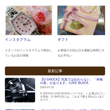
インスタグラム
ギフト
スタッフがインスタグラムで発信し
お客様の大切な日を素敵な時間にす
ているお店の情報
るお手伝い
最新記事
【G-SHOCK】写真では伝わらない、「本物
の黒」があります。LUXE BLACK
2026-07-23
G-SHOCK LUXE BLACKシリーズが、いま選ばれてい
る理由。G-SHOCKには、これまで数え切れないほど
のブラ ...