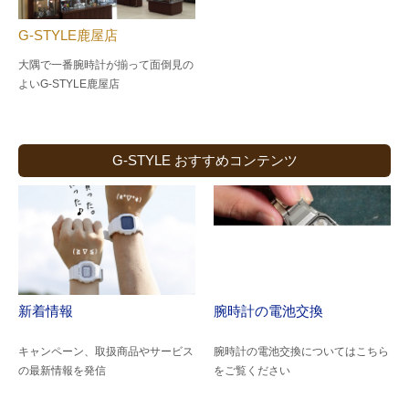
G-STYLE鹿屋店
大隅で一番腕時計が揃って面倒見の
よい
G-STYLE鹿屋店
G-STYLE おすすめコンテンツ
新着情報
腕時計の電池交換
キャンペーン、取扱商品やサービス
腕時計の電池交換についてはこちら
の最新情報を発信
をご覧ください