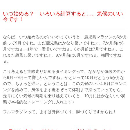
いつ始める？ いろいろ計算すると…、気候のいい
今です！
ならば、いつ始めるのがいいかっていうと、鹿児島マラソンの6か月
前って9月ですね、まだ鹿児島はかなり暑いですねぇ。7か月前は8
月ですねぇ、1年で一番暑いですねぇ。8か月前は7月ですねぇ、こ
れまた超蒸し暑いですねぇ。9か月前は6月ですねぇ、梅雨ですね
ぇ。
こう考えると実際走り始めるタイミングって、なかなか気候の面か
ら6月～9月って難しいんですね。かといって10月だともう5か月な
ので、ちょっと遅い。ということは、この気候のいい4-5月にランニ
ングを始めて、身体をまず走るぞって体制まで持っていってから、
走りにくい気候の時期を乗り越えていくと、10月にはかなりいい状
態で本格的なトレーニングに入れます♪
フルマラソンって、まずは身体づくり、脚づくりですからね！