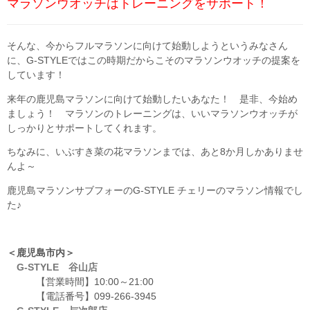
マラソンウオッチはトレーニングをサポート！
そんな、今からフルマラソンに向けて始動しようというみなさん
に、G-STYLEではこの時期だからこそのマラソンウオッチの提案を
しています！
来年の鹿児島マラソンに向けて始動したいあなた！ 是非、今始め
ましょう！ マラソンのトレーニングは、いいマラソンウオッチが
しっかりとサポートしてくれます。
ちなみに、いぶすき菜の花マラソンまでは、あと8か月しかありませ
んよ～
鹿児島マラソンサブフォーのG-STYLE チェリーのマラソン情報でし
た♪
＜鹿児島市内＞
G-STYLE 谷山店
【営業時間】10:00～21:00
【電話番号】099-266-3945