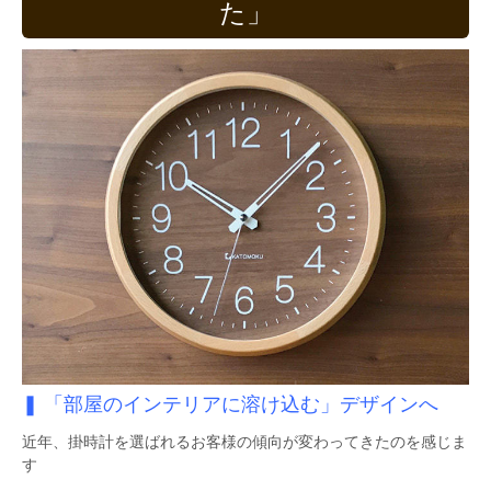
た」
❚ 「部屋のインテリアに溶け込む」デザインへ
近年、掛時計を選ばれるお客様の傾向が変わってきたのを感じま
す