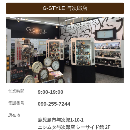
G-STYLE 与次郎店
営業時間
9:00-19:00
電話番号
099-255-7244
所在地
鹿児島市与次郎1-10-1
ニシムタ与次郎店 シーサイド館 2F