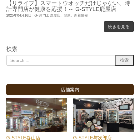
【リライブ】スマートウオッチだけじゃない、時
計専門店が健康を応援！～ G-STYLE鹿屋店
2025年04月16日
|
G-STYLE 鹿屋店
、
健康
、
新着情報
続きを見る
検索
店舗案内
G-STYLE谷山店
G-STYLE与次郎店