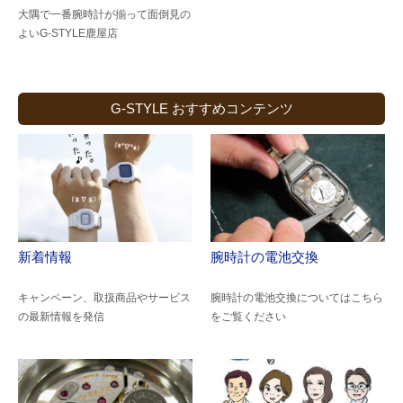
大隅で一番腕時計が揃って面倒見の
よい
G-STYLE鹿屋店
G-STYLE おすすめコンテンツ
新着情報
腕時計の電池交換
キャンペーン、取扱商品やサービス
腕時計の電池交換についてはこちら
の最新情報を発信
をご覧ください