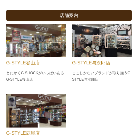
店舗案内
G-STYLE谷山店
G-STYLE与次郎店
とにかくG-SHOCKがいっぱいある
ここしかないブランドが取り揃うG-
G-STYLE谷山店
STYLE与次郎店
G-STYLE鹿屋店