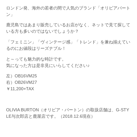
ロンドン発、海外の若者の間で人気のブランド「オリビアバート
ン」
鹿児島ではあまり販売しているお店がなく、ネットで見て探して
いる方も多いのではないでしょうか？
「フェミニン」「ヴィンテージ感」「トレンド」を兼ね揃えてい
るのにお値段はリーズナブル！
と～っても魅力的な時計です。
気になった方は是非見にいらしてください♪
左）OB16VM25
右）OB26VM27
￥11,200+TAX
OLIVIA BURTON（オリビア・バートン）の取扱店舗は、G-STY
LE与次郎店と鹿屋店です。（2018.12.6現在）