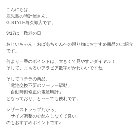
こんにちは、
鹿児島の時計屋さん、
G-STYLE与次郎店です。
9/17は「敬老の日」
おじいちゃん・おばあちゃんへの贈り物におすすめ商品のご紹介
です。
何より一番のポイントは、大きくて見やすいダイヤル！
そして、まぁるいアラビア数字がかわいいですね
そしてコチラの商品、
「電池交換不要のソーラー駆動」
「自動時刻修正の電波時計」
となっており、と～っても便利です。
レザーストラップだから、
「サイズ調整の心配をしなくて良い」
のもおすすめポイントです♪