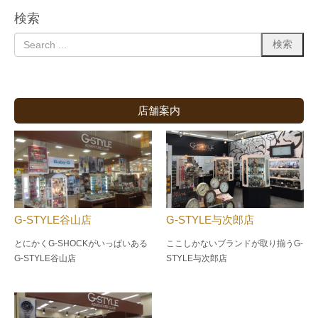
検索
店舗案内
G-STYLE谷山店
G-STYLE与次郎店
とにかくG-SHOCKがいっぱいある
ここしかないブランドが取り揃うG-
G-STYLE谷山店
STYLE与次郎店