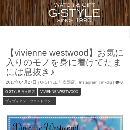
【vivienne westwood】お気に
入りのモノを身に着けてたま
には息抜き♪
2017年04月27日
|
G-STYLE 与次郎店
、
Instagram
|
mkdig
|
0
G-STYLE 与次郎店
VIVIENNE WESTWOOD
ヴィヴィアン・ウェストウッド