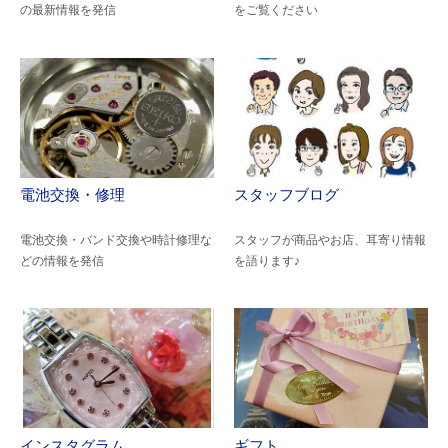
の最新情報を発信
をご覧ください
電池交換・修理
スタッフブログ
電池交換・バンド交換や時計修理な
スタッフが商品やお店、耳寄り情報
どの情報を発信
を語ります♪
インスタグラム
ギフト