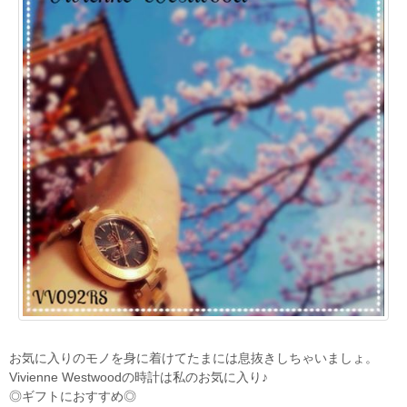
お気に入りのモノを身に着けてたまには息抜きしちゃいましょ。
Vivienne Westwoodの時計は私のお気に入り♪
◎ギフトにおすすめ◎