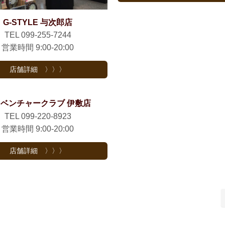
G-STYLE 与次郎店
TEL 099-255-7244
営業時間 9:00-20:00
店舗詳細 〉〉〉
ベンチャークラブ 伊敷店
TEL 099-220-8923
営業時間 9:00-20:00
店舗詳細 〉〉〉