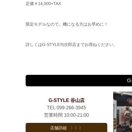
定価￥14,000+TAX
限定モデルなので。機になる方はお早めに！
詳しくはG-STYLE与次郎店までお尋ねください。
G
G-STYLE 谷山店
TEL 099-266-3945
営業時間 10:00-21:00
店舗詳細 〉〉〉