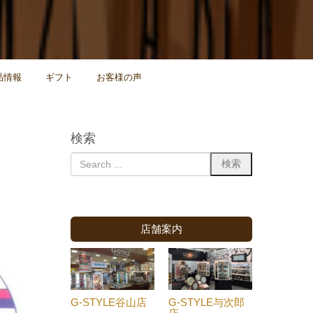
品情報
ギフト
お客様の声
検索
店舗案内
G-STYLE谷山店
G-STYLE与次郎