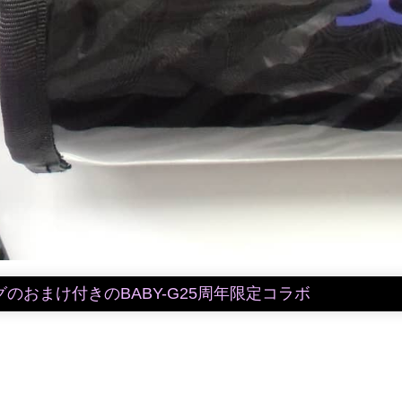
ッグのおまけ付きのBABY-G25周年限定コラボ