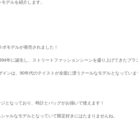
ションモデルを紹介します。
とのコラボモデルが発売されました！
盛の1994年に誕生し、ストリートファッションシーンを盛り上げてきたブラ
デザインは、90年代のテイストが全面に漂うクールなモデルとなっていま
ージとなっており、時計とバッグがお揃いで使えます！
た、スペシャルなモデルとなっていて限定好きにはたまりませんね。