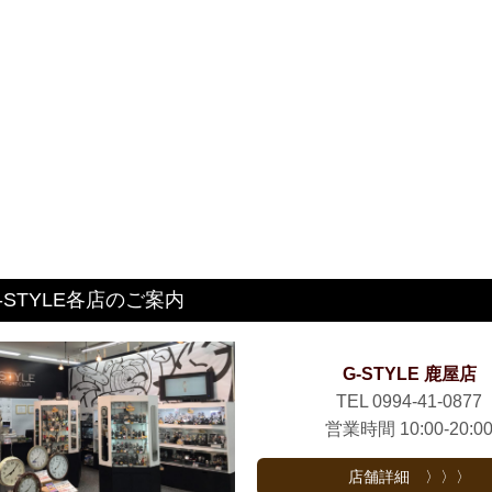
-STYLE各店のご案内
G-STYLE 鹿屋店
TEL 0994-41-0877
営業時間 10:00-20:0
店舗詳細 〉〉〉