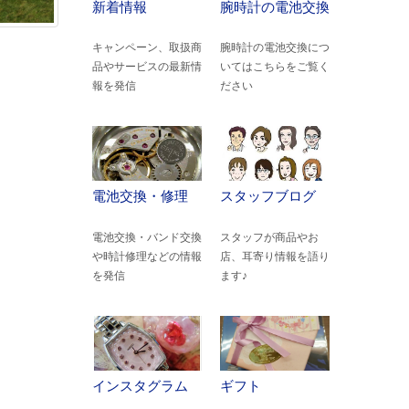
新着情報
腕時計の電池交換
キャンペーン、取扱商
腕時計の電池交換につ
品やサービスの最新情
いてはこちらをご覧く
報を発信
ださい
電池交換・修理
スタッフブログ
電池交換・バンド交換
スタッフが商品やお
や時計修理などの情報
店、耳寄り情報を語り
を発信
ます♪
インスタグラム
ギフト