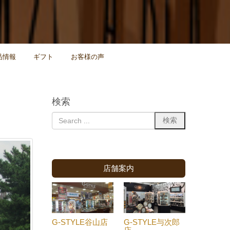
品情報
ギフト
お客様の声
検索
店舗案内
G-STYLE谷山店
G-STYLE与次郎