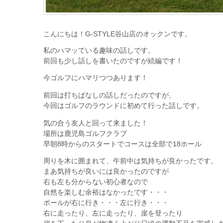
こんにちは！G-STYLE谷山店のオックンです。
私のハマッている趣味の話しです。
前回も少し話しを書いたのですが続編です！
今ゴルフにハマリつつあります！
前回は打ちぱなしの話しだったのですが、
今回はゴルフのラウンドに初めて行った話しです。
気の合う友人と回って来ました！
場所は鹿児島ゴルフクラブ
早朝8時からのスタートでコースは全部で18ホール
周りを木に囲まれて、午前中は気持ちが良かったです。
まあ気持ちが良いには良かったのですが
右も左も分からない初心者なので
自然を楽しむ余裕はなかったです・・・
ボールが右に行き・・・左に行き・・・
右に走ったり、左に走ったり、崖を登ったり