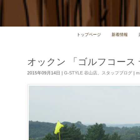
トップページ
新着情報
オックン 「ゴルフコース
2015年09月14日
|
G-STYLE 谷山店
、
スタッフブログ
|
m