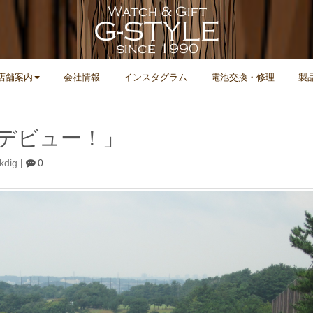
店舗案内
会社情報
インスタグラム
電池交換・修理
製
 デビュー！」
kdig
|
0