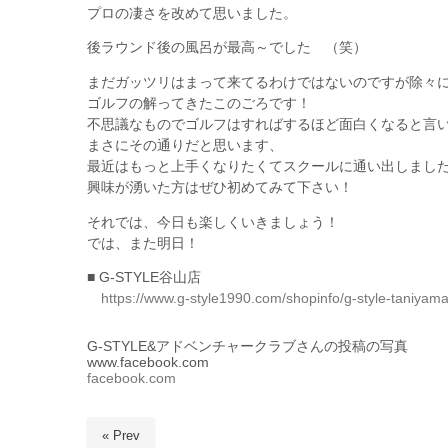
プロの凄さを改めて思いました。
後ラウンド後の風呂が最高～でした （笑）
まだガッツリはまって来てるわけではないのですが除々
ゴルフの解ってきたこのごろです！
不思議なものでゴルフはすればするほど面白くなると言
まさにその通りだと思います、
最近はもっと上手くなりたくてスクールに通い出しまし
興味が湧いた方はぜひ初めてみて下さい！
それでは、今日も楽しくいきましょう！
では、また明日！
■ G-STYLE谷山店
https://www.g-style1990.com/shopinfo/g-style-taniyama
G-STYLE&アドベンチャークラブさんの投稿の写真
www.facebook.com
facebook.com
« Prev