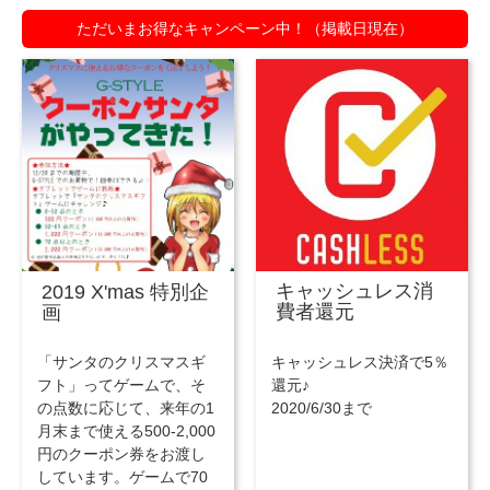
ただいまお得なキャンペーン中！（掲載日現在）
キャッシュレス消
2019 X'mas 特別企
費者還元
画
キャッシュレス決済で5％
「サンタのクリスマスギ
還元♪
フト」ってゲームで、そ
2020/6/30まで
の点数に応じて、来年の1
月末まで使える500-2,000
円のクーポン券をお渡し
しています。ゲームで70