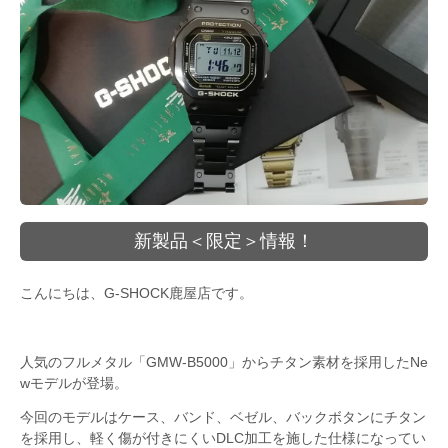
新製品＜限定＞情報！
こんにちは、G-SHOCK鹿屋店です。
人気のフルメタル「GMW-B5000」からチタン素材を採用したNe
wモデルが登場。
今回のモデルはケース、バンド、ベゼル、バックボタンにチタン
を採用し、軽く傷が付きにくいDLC加工を施した仕様になってい