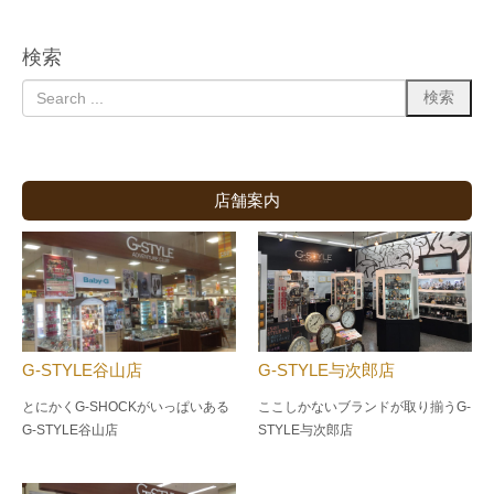
検索
店舗案内
G-STYLE谷山店
G-STYLE与次郎店
とにかくG-SHOCKがいっぱいある
ここしかないブランドが取り揃うG-
G-STYLE谷山店
STYLE与次郎店