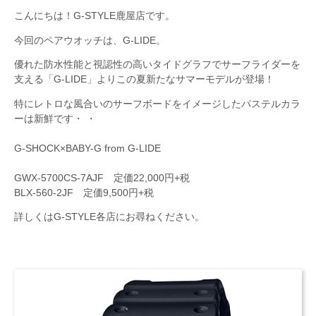
こんにちは！G-STYLE鹿屋店です。
今回のペアウオッチは、G-LIDE。
優れた防水性能と視認性の高いタイドグラフでサーフライダーを
支える「G-LIDE」よりこの夏新たなサマーモデルが登場！
特にレトロな風合いのサーフボードをイメージしたパステルカラ
ーは新鮮です・ ・
G-SHOCK×BABY-G from G-LIDE
GWX-5700CS-7AJF 定価22,000円+税
BLX-560-2JF 定価9,500円+税
詳しくはG-STYLE各店にお尋ねください。