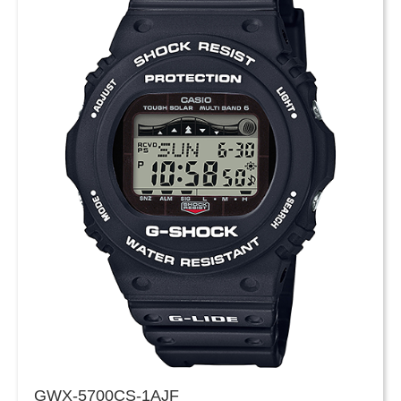
GWX-5700CS-1AJF