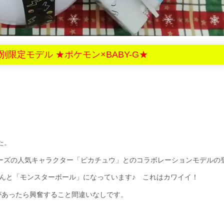
限定モデル ★ポケモン×BABY-G★
た。
リーズの人気キャラクター「ピカチュウ」とのコラボレーションモデルの
なんと「モンスターボール」になっています♪ これはカワイイ！
があったら興奮すること間違いなしです。