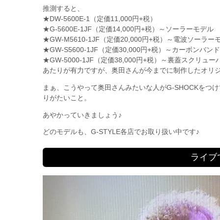
推測すると、
★DW-5600E-1（定価11,000円+税）
★G-5600E-1JF（定価14,000円+税）～ソーラーモデル
★GW-M5610-1JF（定価20,000円+税）～電波ソーラー
★GW-S5600-1JF（定価30,000円+税）～カーボン
★GW-5000-1JF（定価38,000円+税）～裏蓋スクリ
あたりが有力ですが、奥田さんが今までに制作したオリ
まぁ、こうやって奥田さんみたいな人がG-SHOCKをつ
りがたいこと。
あやかっていきましょう♪
どのモデルも、G-STYLE各店でお取り扱い中です♪
ライブ