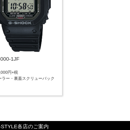
000-1JF
,000円+税
ーラー・裏蓋スクリューバック
-STYLE各店のご案内