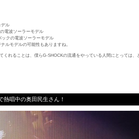
モデル
バンドの電波ソーラーモデル
ューバックの電波ソーラーモデル
ジナルモデルの可能性もありますね。
けてくれることは、僕らG-SHOCKの流通をやっている人間にとっては、
で熱唱中の奥田民生さん！