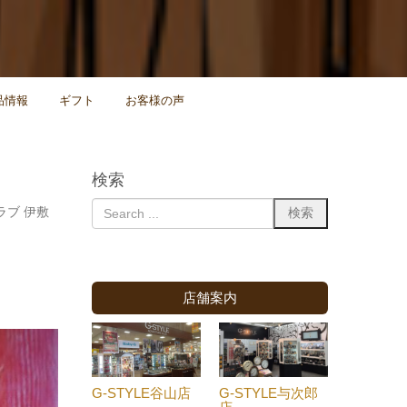
品情報
ギフト
お客様の声
検索
ラブ 伊敷
店舗案内
G-STYLE谷山店
G-STYLE与次郎