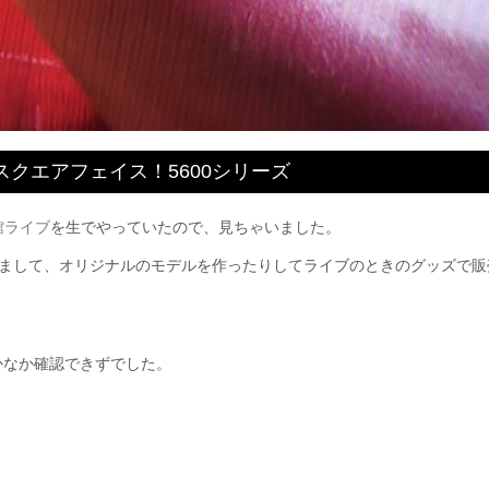
スクエアフェイス！5600シリーズ
館ライブ
を生でやっていたので、見ちゃいました。
ていまして、オリジナルのモデルを作ったりしてライブのときのグッズで
かなか確認できずでした。