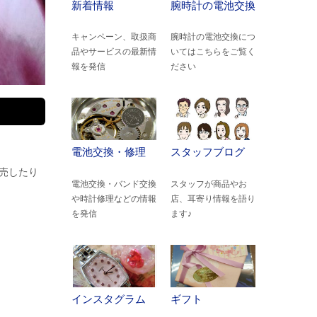
新着情報
腕時計の電池交換
キャンペーン、取扱商
腕時計の電池交換につ
品やサービスの最新情
いてはこちらをご覧く
報を発信
ださい
電池交換・修理
スタッフブログ
販売したり
電池交換・バンド交換
スタッフが商品やお
や時計修理などの情報
店、耳寄り情報を語り
を発信
ます♪
インスタグラム
ギフト