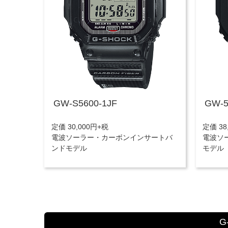
GW-S5600-1JF
GW-5
定価 30,000円+税
定価 38
電波ソーラー・カーボンインサートバ
電波ソ
ンドモデル
モデル
G