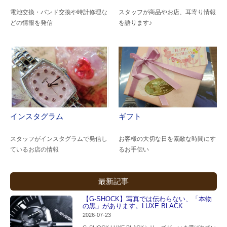
電池交換・バンド交換や時計修理な
スタッフが商品やお店、耳寄り情報
どの情報を発信
を語ります♪
インスタグラム
ギフト
スタッフがインスタグラムで発信し
お客様の大切な日を素敵な時間にす
ているお店の情報
るお手伝い
最新記事
【G-SHOCK】写真では伝わらない、「本物
の黒」があります。LUXE BLACK
2026-07-23