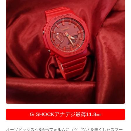
G-SHOCKアナデジ最薄11.8㎜
オーソドックスな8角形フォルムにゴツゴツさを無くしたスマー