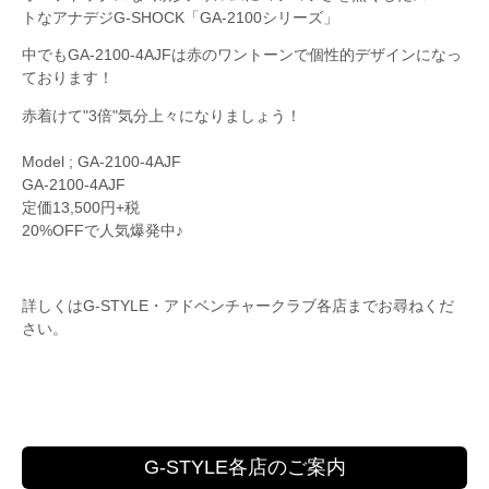
トなアナデジG-SHOCK「GA-2100シリーズ」
中でもGA-2100-4AJFは赤のワントーンで個性的デザインになっ
ております！
赤着けて"3倍"気分上々になりましょう！
Model ; GA-2100-4AJF
GA-2100-4AJF
定価13,500円+税
20%OFFで人気爆発中♪
詳しくはG-STYLE・アドベンチャークラブ各店までお尋ねくだ
さい。
G-STYLE各店のご案内