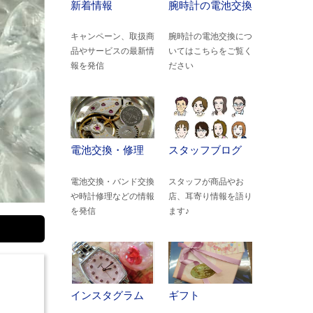
新着情報
腕時計の電池交換
キャンペーン、取扱商
腕時計の電池交換につ
品やサービスの最新情
いてはこちらをご覧く
報を発信
ださい
電池交換・修理
スタッフブログ
電池交換・バンド交換
スタッフが商品やお
や時計修理などの情報
店、耳寄り情報を語り
を発信
ます♪
インスタグラム
ギフト