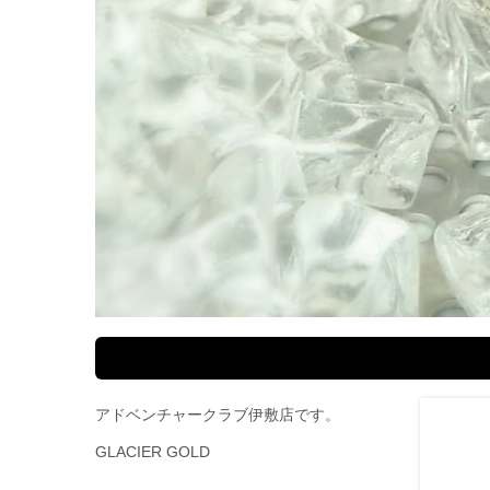
アドベンチャークラブ伊敷店です。
GLACIER GOLD