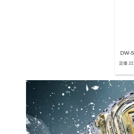
DW-5
定価 22