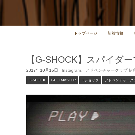
トップページ
新着情報
【G-SHOCK】スパイダ
2017年10月16日
|
Instagram
、
アドベンチャークラブ 伊
G-SHOCK
GULFMASTER
Gショック
アドベンチャーク