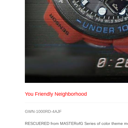
You Friendly Neighborhood
GWN-1000RD-4AJF
RESCUERED from MASTERofG Series of color theme m