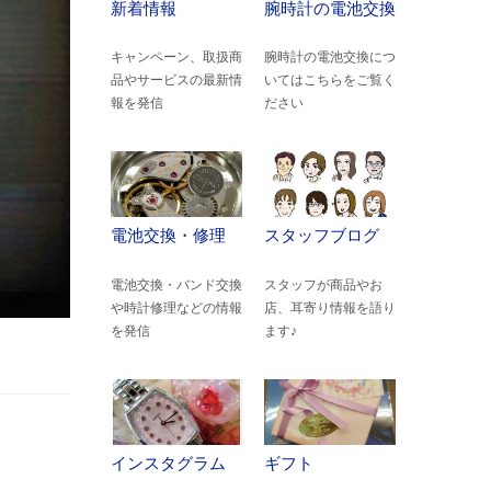
新着情報
腕時計の電池交換
キャンペーン、取扱商
腕時計の電池交換につ
品やサービスの最新情
いてはこちらをご覧く
報を発信
ださい
電池交換・修理
スタッフブログ
電池交換・バンド交換
スタッフが商品やお
や時計修理などの情報
店、耳寄り情報を語り
を発信
ます♪
インスタグラム
ギフト