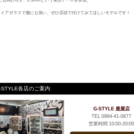
フにも関わらず、8.9mmという薄型ケースを実現。
ファイアガラスで傷にも強い、ぜひ店頭で付けてみてほしいモデルです！
-STYLE各店のご案内
G-STYLE 鹿屋店
TEL 0994-41-0877
営業時間 10:00-20:0