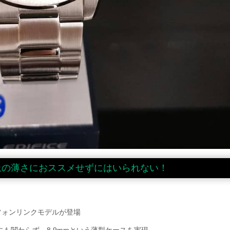
上の薄さにおススメせずにはいられない！
トフォンリンクモデルが登場