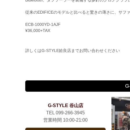
Bluetooth、タフソーラーを装備する多針のクロノグラ
⠀
従来のEDIFICEのモデルと比べると驚きの薄さに、サ
⠀
ECB-1000YD-1AJF
¥36,000+TAX
詳しくはG-STYLE姶良店までお問い合わせください
G
G-STYLE 谷山店
TEL 099-266-3945
営業時間 10:00-21:00