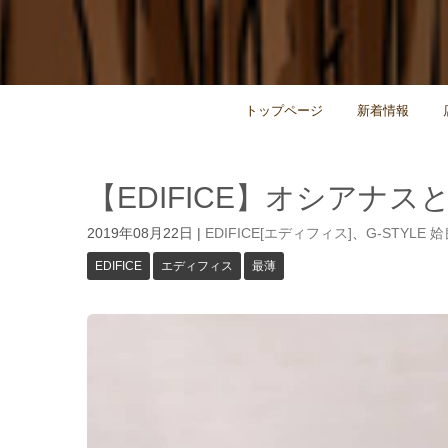
トップページ
新着情報
【EDIFICE】オシアナ
2019年08月22日
|
EDIFICE[エディフィス]
、
G-STYLE 
EDIFICE
エディフィス
最薄