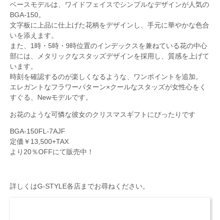
ベースモデルは、ワイドフェイスでシンプルなデザインが人気の
BGA-150。
文字板に上品に仕上げた花柄をデザインし、手元に華やかな色合
いを添えます。
また、1時・5時・9時位置のインデックスを兼ねている花の中心
部には、メタリックなスタッズデザインを採用し、質感を上げて
います。
時刻を確認するのが楽しくなるような、ワンポイントを追加。
エレガントなフラワーパターン×クールなスタッズが女性心をく
すぐる、Newモデルです。
お花のような可憐な彼女のクリスマスギフトにぴったりです
BGA-150FL-7AJF
定価￥13,500+TAX
より20％OFFにて販売中！
詳しくはG-STYLE各店までお尋ねください。