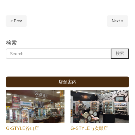
« Prev
Next »
検索
店舗案内
G-STYLE谷山店
G-STYLE与次郎店