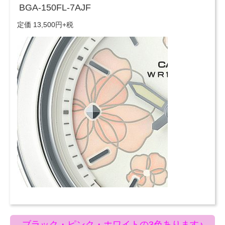
BGA-150FL-7AJF
定価 13,500円+税
ブラック・ピンク・ホワイトの3色あります♪